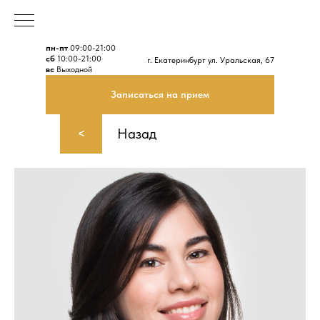
пн-пт
09:00-21:00
сб
10:00-21:00
г. Екатеринбург ул. Уральская, 67
вс
Выходной
Записаться на прием
Назад
<